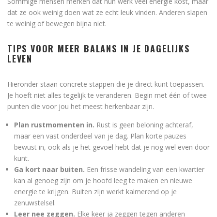
Sommige mensen merken dat hun werk veel energie kost, maar
dat ze ook weinig doen wat ze echt leuk vinden. Anderen slapen
te weinig of bewegen bijna niet.
TIPS VOOR MEER BALANS IN JE DAGELIJKS
LEVEN
Hieronder staan concrete stappen die je direct kunt toepassen.
Je hoeft niet alles tegelijk te veranderen. Begin met één of twee
punten die voor jou het meest herkenbaar zijn.
Plan rustmomenten in.
Rust is geen beloning achteraf,
maar een vast onderdeel van je dag. Plan korte pauzes
bewust in, ook als je het gevoel hebt dat je nog wel even door
kunt.
Ga kort naar buiten.
Een frisse wandeling van een kwartier
kan al genoeg zijn om je hoofd leeg te maken en nieuwe
energie te krijgen. Buiten zijn werkt kalmerend op je
zenuwstelsel.
Leer nee zeggen.
Elke keer ja zeggen tegen anderen