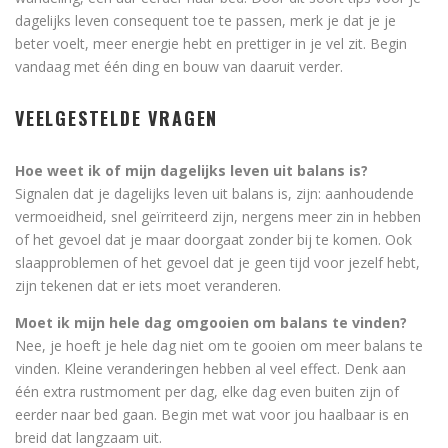
dagelijks leven consequent toe te passen, merk je dat je je
beter voelt, meer energie hebt en prettiger in je vel zit. Begin
vandaag met één ding en bouw van daaruit verder.
VEELGESTELDE VRAGEN
Hoe weet ik of mijn dagelijks leven uit balans is?
Signalen dat je dagelijks leven uit balans is, zijn: aanhoudende
vermoeidheid, snel geïrriteerd zijn, nergens meer zin in hebben
of het gevoel dat je maar doorgaat zonder bij te komen. Ook
slaapproblemen of het gevoel dat je geen tijd voor jezelf hebt,
zijn tekenen dat er iets moet veranderen.
Moet ik mijn hele dag omgooien om balans te vinden?
Nee, je hoeft je hele dag niet om te gooien om meer balans te
vinden. Kleine veranderingen hebben al veel effect. Denk aan
één extra rustmoment per dag, elke dag even buiten zijn of
eerder naar bed gaan. Begin met wat voor jou haalbaar is en
breid dat langzaam uit.