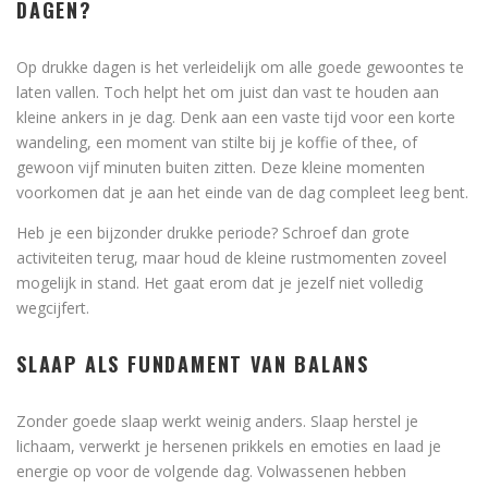
DAGEN?
Op drukke dagen is het verleidelijk om alle goede gewoontes te
laten vallen. Toch helpt het om juist dan vast te houden aan
kleine ankers in je dag. Denk aan een vaste tijd voor een korte
wandeling, een moment van stilte bij je koffie of thee, of
gewoon vijf minuten buiten zitten. Deze kleine momenten
voorkomen dat je aan het einde van de dag compleet leeg bent.
Heb je een bijzonder drukke periode? Schroef dan grote
activiteiten terug, maar houd de kleine rustmomenten zoveel
mogelijk in stand. Het gaat erom dat je jezelf niet volledig
wegcijfert.
SLAAP ALS FUNDAMENT VAN BALANS
Zonder goede slaap werkt weinig anders. Slaap herstel je
lichaam, verwerkt je hersenen prikkels en emoties en laad je
energie op voor de volgende dag. Volwassenen hebben