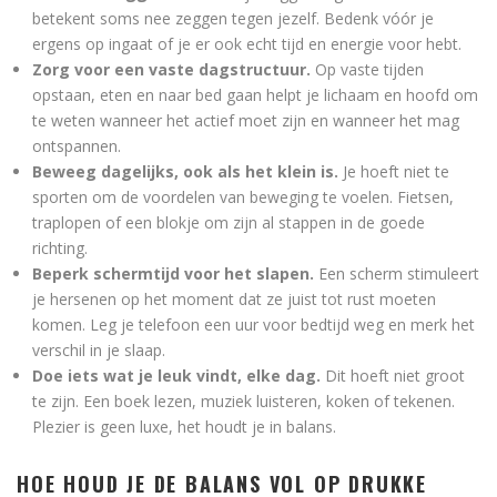
betekent soms nee zeggen tegen jezelf. Bedenk vóór je
ergens op ingaat of je er ook echt tijd en energie voor hebt.
Zorg voor een vaste dagstructuur.
Op vaste tijden
opstaan, eten en naar bed gaan helpt je lichaam en hoofd om
te weten wanneer het actief moet zijn en wanneer het mag
ontspannen.
Beweeg dagelijks, ook als het klein is.
Je hoeft niet te
sporten om de voordelen van beweging te voelen. Fietsen,
traplopen of een blokje om zijn al stappen in de goede
richting.
Beperk schermtijd voor het slapen.
Een scherm stimuleert
je hersenen op het moment dat ze juist tot rust moeten
komen. Leg je telefoon een uur voor bedtijd weg en merk het
verschil in je slaap.
Doe iets wat je leuk vindt, elke dag.
Dit hoeft niet groot
te zijn. Een boek lezen, muziek luisteren, koken of tekenen.
Plezier is geen luxe, het houdt je in balans.
HOE HOUD JE DE BALANS VOL OP DRUKKE