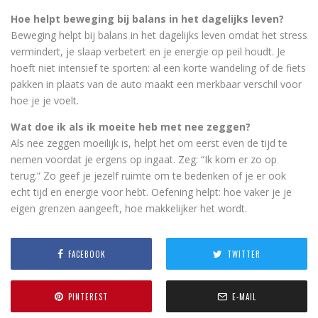
Hoe helpt beweging bij balans in het dagelijks leven?
Beweging helpt bij balans in het dagelijks leven omdat het stress
vermindert, je slaap verbetert en je energie op peil houdt. Je
hoeft niet intensief te sporten: al een korte wandeling of de fiets
pakken in plaats van de auto maakt een merkbaar verschil voor
hoe je je voelt.
Wat doe ik als ik moeite heb met nee zeggen?
Als nee zeggen moeilijk is, helpt het om eerst even de tijd te
nemen voordat je ergens op ingaat. Zeg: “Ik kom er zo op
terug.” Zo geef je jezelf ruimte om te bedenken of je er ook
echt tijd en energie voor hebt. Oefening helpt: hoe vaker je je
eigen grenzen aangeeft, hoe makkelijker het wordt.
FACEBOOK
TWITTER
PINTEREST
E-MAIL