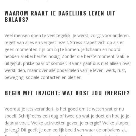
WAAROM RAAKT JE DAGELIJKS LEVEN UIT
BALANS?
Veel mensen doen te veel tegelijk. Je werkt, zorgt voor anderen,
regelt van alles en vergeet jezelf. Stress stapelt zich op als er
geen momenten zijn om bij te komen. Je lichaam en hoofd
hebben allebei herstel nodig. Zonder die herstelmoment raak je
uitgeput, prikkelbaar of somber. Balans gaat dus niet alleen over
werktijden, maar over alle onderdelen van je leven: werk, rust,
beweging, sociale contacten en plezier.
BEGIN MET INZICHT: WAT KOST JOU ENERGIE?
Voordat je iets verandert, is het goed om te weten wat er nu
speelt. Schrijf eens een dag of twee op wat je doet en hoe je je
daarna voelt. Welke activiteiten geven je energie? Welke slurpen
je leeg? Dit geeft je een eerlijk beeld van waar de onbalans zit.