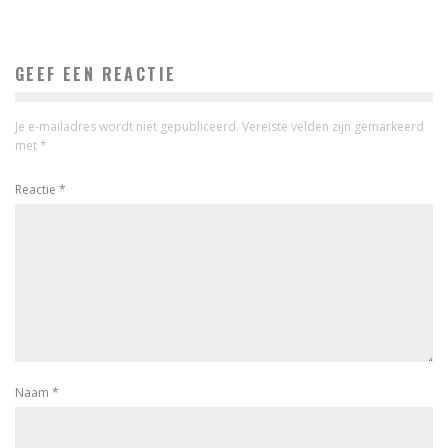
GEEF EEN REACTIE
Je e-mailadres wordt niet gepubliceerd.
Vereiste velden zijn gemarkeerd
met
*
Reactie
*
Naam
*