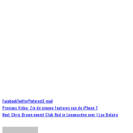
Facebook
Twitter
Pinterest
E-mail
Previous
Video: Zie de nieuwe features van de iPhone 7
Next
Chris Brown neemt Club Red in Leeuwarden over | Luc Belaire