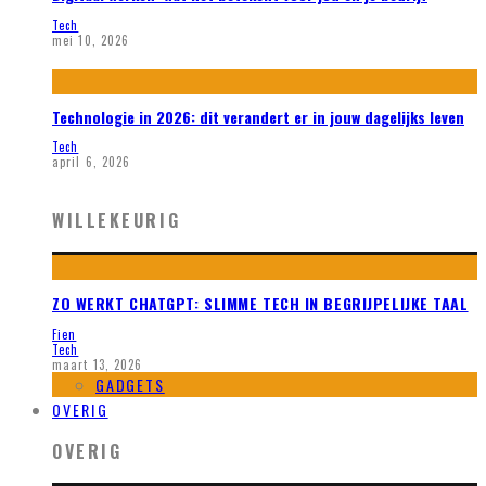
Tech
mei 10, 2026
Technologie in 2026: dit verandert er in jouw dagelijks leven
Tech
april 6, 2026
WILLEKEURIG
ZO WERKT CHATGPT: SLIMME TECH IN BEGRIJPELIJKE TAAL
Fien
Tech
maart 13, 2026
GADGETS
OVERIG
OVERIG