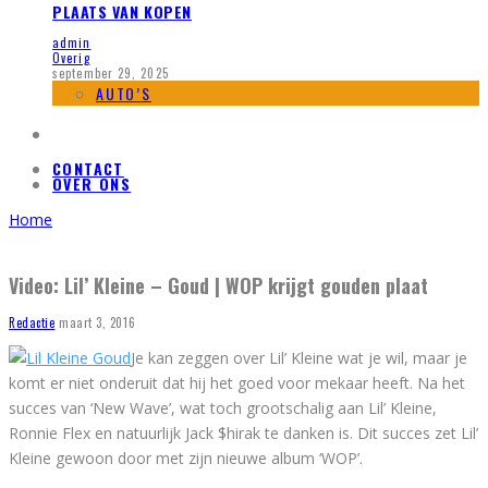
PLAATS VAN KOPEN
admin
Overig
september 29, 2025
AUTO’S
CONTACT
OVER ONS
Home
Video: Lil’ Kleine – Goud | WOP krijgt gouden plaat
Redactie
maart 3, 2016
Je kan zeggen over Lil’ Kleine wat je wil, maar je
komt er niet onderuit dat hij het goed voor mekaar heeft. Na het
succes van ‘New Wave’, wat toch grootschalig aan Lil’ Kleine,
Ronnie Flex en natuurlijk
Jack $hirak te danken is.
Dit succes zet Lil’
Kleine gewoon door met zijn nieuwe album ‘WOP’.