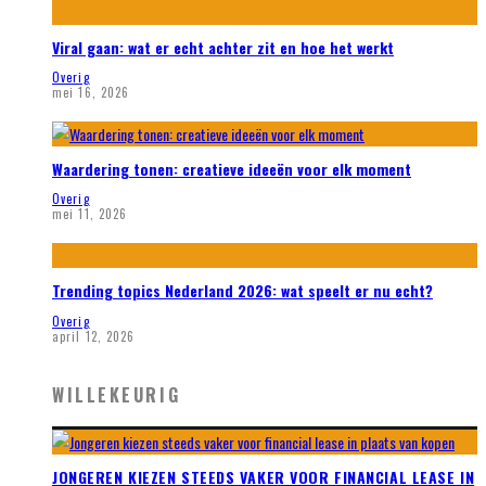
Viral gaan: wat er echt achter zit en hoe het werkt
Overig
mei 16, 2026
Waardering tonen: creatieve ideeën voor elk moment
Overig
mei 11, 2026
Trending topics Nederland 2026: wat speelt er nu echt?
Overig
april 12, 2026
WILLEKEURIG
JONGEREN KIEZEN STEEDS VAKER VOOR FINANCIAL LEASE IN