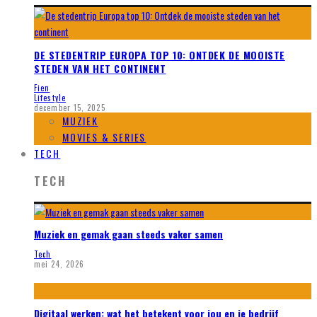
DE STEDENTRIP EUROPA TOP 10: ONTDEK DE MOOISTE
STEDEN VAN HET CONTINENT
Fien
Lifestyle
december 15, 2025
MUZIEK
MOVIES & SERIES
TECH
TECH
Muziek en gemak gaan steeds vaker samen
Tech
mei 24, 2026
Digitaal werken: wat het betekent voor jou en je bedrijf