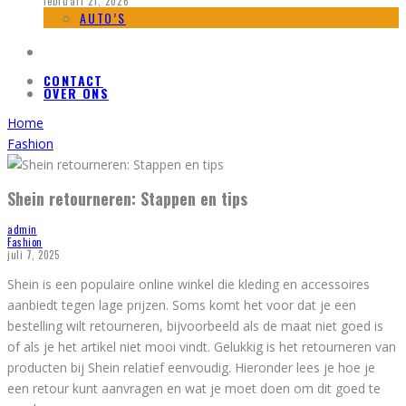
februari 21, 2026
AUTO’S
CONTACT
OVER ONS
Home
Fashion
Shein retourneren: Stappen en tips
admin
Fashion
juli 7, 2025
Shein is een populaire online winkel die kleding en accessoires
aanbiedt tegen lage prijzen. Soms komt het voor dat je een
bestelling wilt retourneren, bijvoorbeeld als de maat niet goed is
of als je het artikel niet mooi vindt. Gelukkig is het retourneren van
producten bij Shein relatief eenvoudig. Hieronder lees je hoe je
een retour kunt aanvragen en wat je moet doen om dit goed te