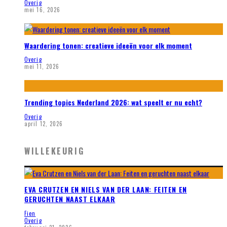
Overig
mei 16, 2026
Waardering tonen: creatieve ideeën voor elk moment
Overig
mei 11, 2026
Trending topics Nederland 2026: wat speelt er nu echt?
Overig
april 12, 2026
WILLEKEURIG
EVA CRUTZEN EN NIELS VAN DER LAAN: FEITEN EN
GERUCHTEN NAAST ELKAAR
Fien
Overig