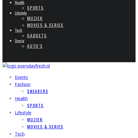
Health
SPORTS
Lifestyle
MUZIEK
MOVIES & SERIES
Tech
GADGETS
Overig
AUTO’S
Events
Fashion
SNEAKERS
Health
SPORTS
Lifestyle
MUZIEK
MOVIES & SERIES
Tech