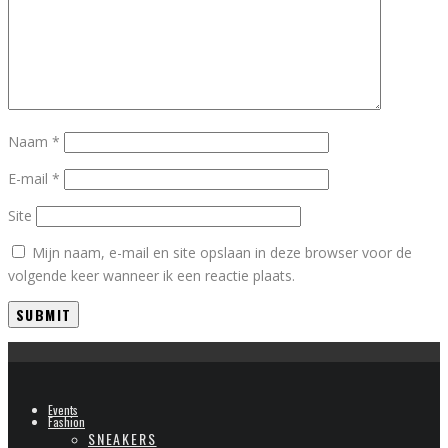
Naam
*
E-mail
*
Site
Mijn naam, e-mail en site opslaan in deze browser voor de
volgende keer wanneer ik een reactie plaats.
Events
Fashion
SNEAKERS