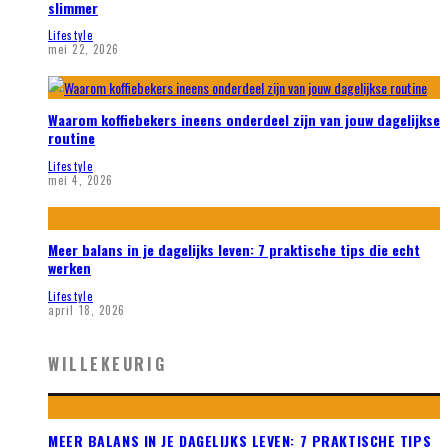
slimmer
Lifestyle
mei 22, 2026
Waarom koffiebekers ineens onderdeel zijn van jouw dagelijkse
routine
Lifestyle
mei 4, 2026
Meer balans in je dagelijks leven: 7 praktische tips die echt
werken
Lifestyle
april 18, 2026
WILLEKEURIG
MEER BALANS IN JE DAGELIJKS LEVEN: 7 PRAKTISCHE TIPS