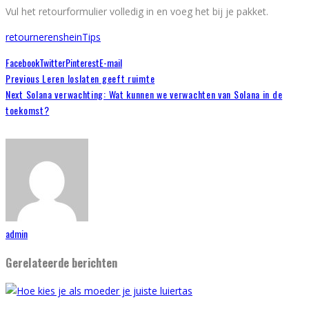
Vul het retourformulier volledig in en voeg het bij je pakket.
retourneren
shein
Tips
Facebook
Twitter
Pinterest
E-mail
Previous
Leren loslaten geeft ruimte
Next
Solana verwachting: Wat kunnen we verwachten van Solana in de
toekomst?
admin
Gerelateerde berichten