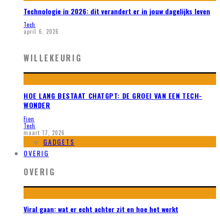
Technologie in 2026: dit verandert er in jouw dagelijks leven
Tech
april 6, 2026
WILLEKEURIG
HOE LANG BESTAAT CHATGPT: DE GROEI VAN EEN TECH-
WONDER
Fien
Tech
maart 17, 2026
GADGETS
OVERIG
OVERIG
Viral gaan: wat er echt achter zit en hoe het werkt