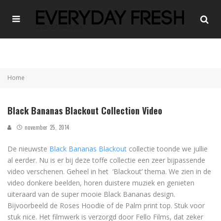
Home
Black Bananas Blackout Collection Video
november 25, 2014
De nieuwste
Black Bananas Blackout
collectie toonde we jullie
al eerder. Nu is er bij deze toffe collectie een zeer bijpassende
video verschenen. Geheel in het ‘Blackout’ thema. We zien in de
video donkere beelden, horen duistere muziek en genieten
uiteraard van de super mooie Black Bananas design.
Bijvoorbeeld de Roses Hoodie of de Palm print top. Stuk voor
stuk nice. Het filmwerk is verzorgd door Fello Films, dat zeker